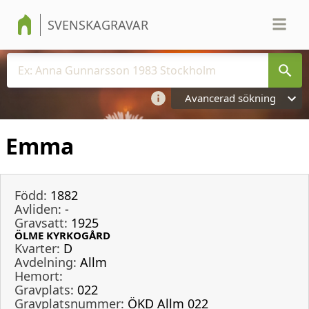
SVENSKAGRAVAR
Avancerad sökning
Emma
Född:
1882
Avliden:
-
Gravsatt:
1925
ÖLME KYRKOGÅRD
Kvarter:
D
Avdelning:
Allm
Hemort:
Gravplats:
022
Gravplatsnummer:
ÖKD Allm 022