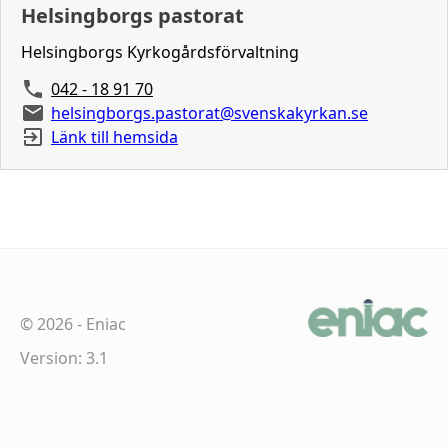
Helsingborgs pastorat
Helsingborgs Kyrkogårdsförvaltning
042 - 18 91 70
helsingborgs.pastorat@svenskakyrkan.se
Länk till hemsida
©
2026
-
Eniac
Version: 3.1