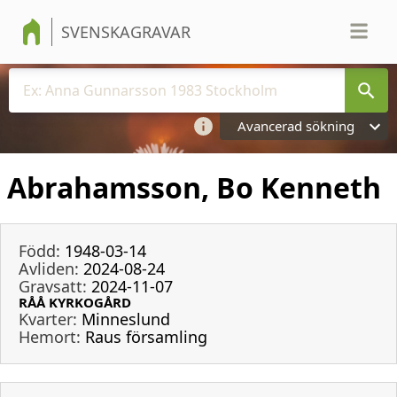
SVENSKAGRAVAR
Avancerad sökning
Abrahamsson, Bo Kenneth
Född:
1948-03-14
Avliden:
2024-08-24
Gravsatt:
2024-11-07
RÅÅ KYRKOGÅRD
Kvarter:
Minneslund
Hemort:
Raus församling