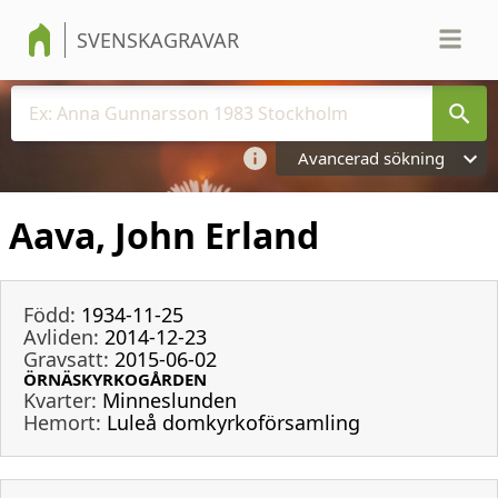
SVENSKAGRAVAR
Avancerad sökning
Aava, John Erland
Född:
1934-11-25
Avliden:
2014-12-23
Gravsatt:
2015-06-02
ÖRNÄSKYRKOGÅRDEN
Kvarter:
Minneslunden
Hemort:
Luleå domkyrkoförsamling