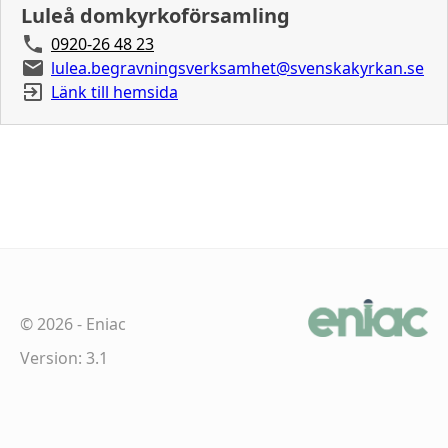
Luleå domkyrkoförsamling
0920-26 48 23
lulea.begravningsverksamhet@svenskakyrkan.se
Länk till hemsida
©
2026
-
Eniac
Version: 3.1