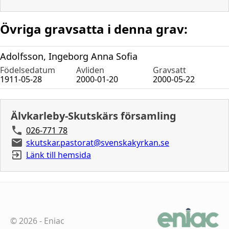
Övriga gravsatta i denna grav:
Adolfsson, Ingeborg Anna Sofia
Födelsedatum
Avliden
Gravsatt
1911-05-28
2000-01-20
2000-05-22
Älvkarleby-Skutskärs församling
026-771 78
skutskar.pastorat@svenskakyrkan.se
Länk till hemsida
©
2026
-
Eniac