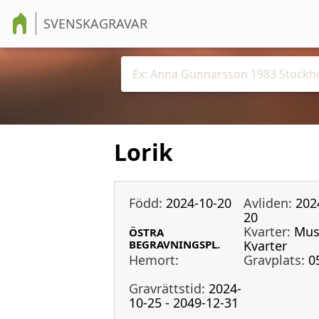
SVENSKAGRAVAR
Lorik
Född:
2024-10-20
Avliden:
202
20
Kvarter:
Mus
ÖSTRA
BEGRAVNINGSPL.
Kvarter
Hemort:
Gravplats:
0
Gravrättstid:
2024-
10-25 - 2049-12-31