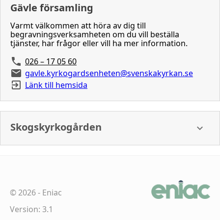
Gävle församling
Varmt välkommen att höra av dig till
begravningsverksamheten om du vill beställa
tjänster, har frågor eller vill ha mer information.
026 – 17 05 60
gavle.kyrkogardsenheten@svenskakyrkan.se
Länk till hemsida
Skogskyrkogården
©
2026
-
Eniac
Version: 3.1