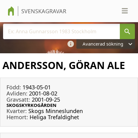
SVENSKAGRAVAR
Avancerad sökning
ANDERSSON, GÖRAN ALE
Född:
1943-05-01
Avliden:
2001-08-02
Gravsatt:
2001-09-25
SKOGSKYRKOGÅRDEN
Kvarter:
Skogs Minneslunden
Hemort:
Heliga Trefaldighet