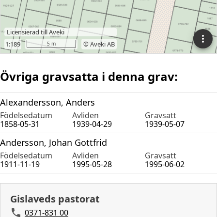
Övriga gravsatta i denna grav:
Alexandersson, Anders
Födelsedatum
Avliden
Gravsatt
1858-05-31
1939-04-29
1939-05-07
Andersson, Johan Gottfrid
Födelsedatum
Avliden
Gravsatt
1911-11-19
1995-05-28
1995-06-02
Gislaveds pastorat
0371-831 00