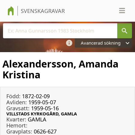
SVENSKAGRAVAR
Avancerad sökning
Alexandersson, Amanda
Kristina
Född:
1872-02-09
Avliden:
1959-05-07
Gravsatt:
1959-05-16
VILLSTADS KYRKOGÅRD, GAMLA
Kvarter:
GAMLA
Hemort:
Gravplats:
0626-627