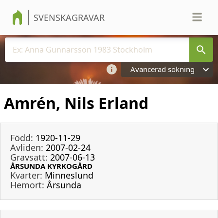
SVENSKAGRAVAR
Avancerad sökning
Amrén, Nils Erland
Född:
1920-11-29
Avliden:
2007-02-24
Gravsatt:
2007-06-13
ÅRSUNDA KYRKOGÅRD
Kvarter:
Minneslund
Hemort:
Årsunda