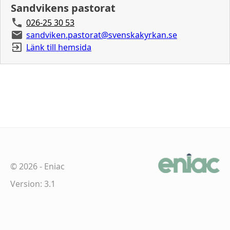
Sandvikens pastorat
026-25 30 53
sandviken.pastorat@svenskakyrkan.se
Länk till hemsida
©
2026
-
Eniac
Version: 3.1