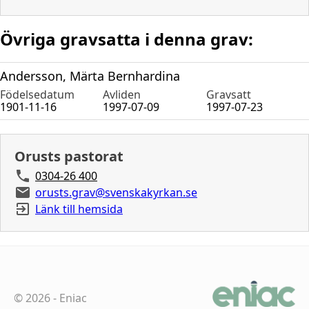
Övriga gravsatta i denna grav:
Andersson, Märta Bernhardina
Födelsedatum
Avliden
Gravsatt
1901-11-16
1997-07-09
1997-07-23
Orusts pastorat
0304-26 400
orusts.grav@svenskakyrkan.se
Länk till hemsida
©
2026
-
Eniac