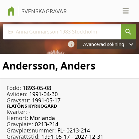
SVENSKAGRAVAR
Avancerad sökning
Andersson, Anders
Född:
1893-05-08
Avliden:
1991-04-30
Gravsatt:
1991-05-17
FLATÖNS KYRKOGÅRD
Kvarter:
-
Hemort:
Morlanda
Gravplats:
0213-214
Gravplatsnummer:
FL- 0213-214
Gravrättstid:
1991-05-17 - 2027-12-31