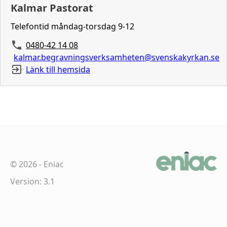
Kalmar Pastorat
Telefontid måndag-torsdag 9-12
0480-42 14 08
kalmar.begravningsverksamheten@svenskakyrkan.se
Länk till hemsida
©
2026
-
Eniac
Version: 3.1