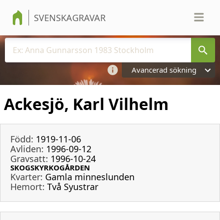
SVENSKAGRAVAR
Avancerad sökning
Ackesjö, Karl Vilhelm
Född:
1919-11-06
Avliden:
1996-09-12
Gravsatt:
1996-10-24
SKOGSKYRKOGÅRDEN
Kvarter:
Gamla minneslunden
Hemort:
Två Syustrar