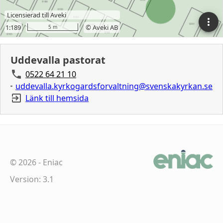
Uddevalla pastorat
0522 64 21 10
uddevalla.kyrkogardsforvaltning@svenskakyrkan.se
Länk till hemsida
©
2026
-
Eniac
Version: 3.1