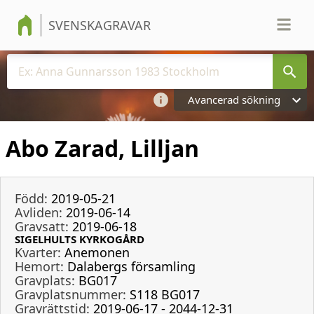
SVENSKAGRAVAR
Avancerad sökning
Abo Zarad, Lilljan
Född:
2019-05-21
Avliden:
2019-06-14
Gravsatt:
2019-06-18
SIGELHULTS KYRKOGÅRD
Kvarter:
Anemonen
Hemort:
Dalabergs församling
Gravplats:
BG017
Gravplatsnummer:
S118 BG017
Gravrättstid:
2019-06-17 - 2044-12-31