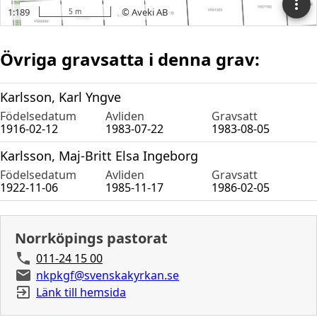
Övriga gravsatta i denna grav:
Karlsson, Karl Yngve
Födelsedatum
Avliden
Gravsatt
1916-02-12
1983-07-22
1983-08-05
Karlsson, Maj-Britt Elsa Ingeborg
Födelsedatum
Avliden
Gravsatt
1922-11-06
1985-11-17
1986-02-05
Norrköpings pastorat
011-24 15 00
nkpkgf@svenskakyrkan.se
Länk till hemsida