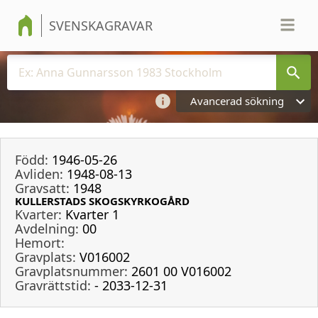
SVENSKAGRAVAR
Avancerad sökning
Född:
1946-05-26
Avliden:
1948-08-13
Gravsatt:
1948
KULLERSTADS SKOGSKYRKOGÅRD
Kvarter:
Kvarter 1
Avdelning:
00
Hemort:
Gravplats:
V016002
Gravplatsnummer:
2601 00 V016002
Gravrättstid:
- 2033-12-31