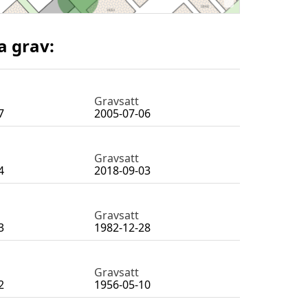
a grav:
Gravsatt
7
2005-07-06
Gravsatt
4
2018-09-03
Gravsatt
3
1982-12-28
Gravsatt
2
1956-05-10