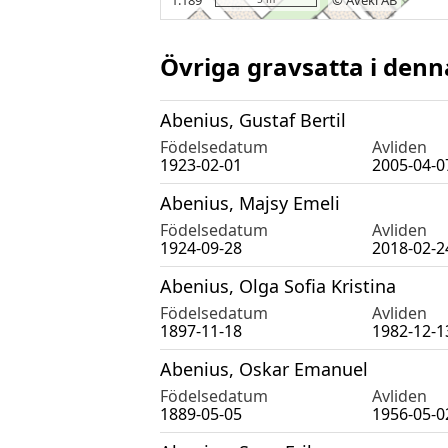
Övriga gravsatta i denn
Abenius, Gustaf Bertil
Födelsedatum
Avliden
1923-02-01
2005-04-0
Abenius, Majsy Emeli
Födelsedatum
Avliden
1924-09-28
2018-02-2
Abenius, Olga Sofia Kristina
Födelsedatum
Avliden
1897-11-18
1982-12-1
Abenius, Oskar Emanuel
Födelsedatum
Avliden
1889-05-05
1956-05-0