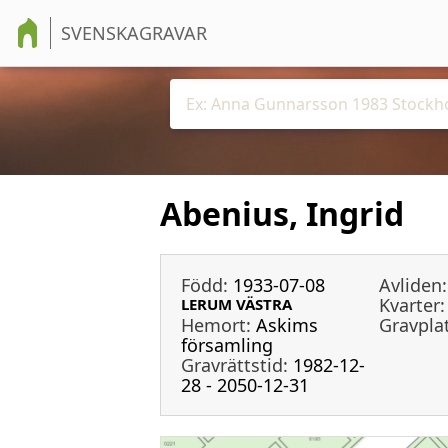
SVENSKAGRAVAR
Abenius, Ingrid
Född:
1933-07-08
Avliden:
Kvarter:
LERUM VÄSTRA
Hemort:
Askims
Gravpla
församling
Gravrättstid:
1982-12-
28 - 2050-12-31