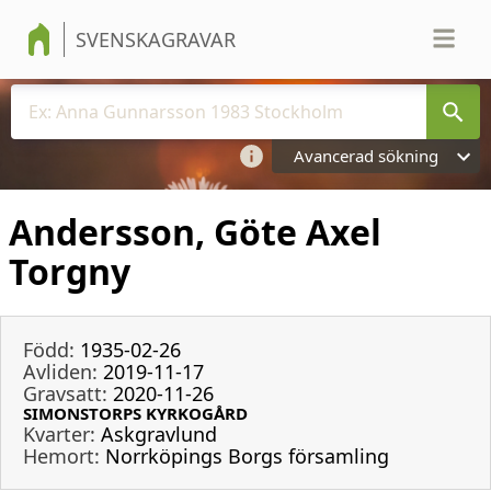
SVENSKAGRAVAR
Avancerad sökning
Andersson, Göte Axel
Torgny
Född:
1935-02-26
Avliden:
2019-11-17
Gravsatt:
2020-11-26
SIMONSTORPS KYRKOGÅRD
Kvarter:
Askgravlund
Hemort:
Norrköpings Borgs församling