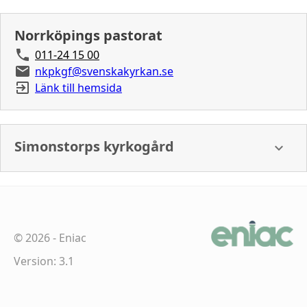
Norrköpings pastorat
011-24 15 00
nkpkgf@svenskakyrkan.se
Länk till hemsida
Simonstorps kyrkogård
©
2026
-
Eniac
Version: 3.1