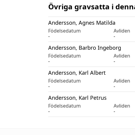
Övriga gravsatta i denn
Andersson, Agnes Matilda
Födelsedatum
Avliden
-
-
Andersson, Barbro Ingeborg
Födelsedatum
Avliden
-
-
Andersson, Karl Albert
Födelsedatum
Avliden
-
-
Andersson, Karl Petrus
Födelsedatum
Avliden
-
-