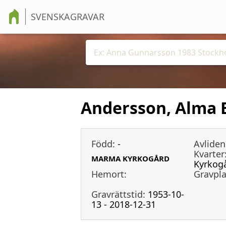
SVENSKAGRAVAR
Andersson, Alma E
Född:
-
Avliden
Kvarter
MARMA KYRKOGÅRD
Kyrkogå
Hemort:
Gravpla
Gravrättstid:
1953-10-
13 - 2018-12-31