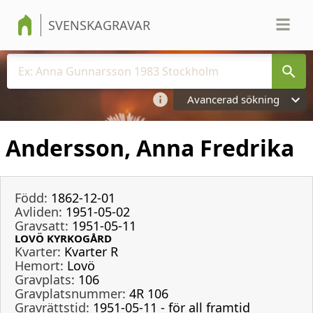
SVENSKAGRAVAR
Avancerad sökning
Andersson, Anna Fredrika
Född:
1862-12-01
Avliden:
1951-05-02
Gravsatt:
1951-05-11
LOVÖ KYRKOGÅRD
Kvarter:
Kvarter R
Hemort:
Lovö
Gravplats:
106
Gravplatsnummer:
4R 106
Gravrättstid:
1951-05-11 - för all framtid