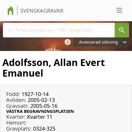
SVENSKAGRAVAR
Avancerad sökning
Adolfsson, Allan Evert
Emanuel
Född:
1927-10-14
Avliden:
2005-02-13
Gravsatt:
2005-05-16
VÄSTRA BEGRAVNINGSPLATSEN
Kvarter:
Kvarter 11
Hemort:
Gravplats:
0324-325