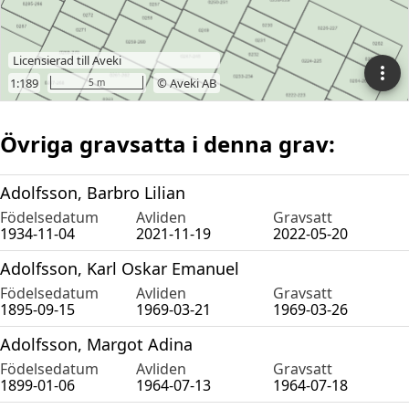
Övriga gravsatta i denna grav:
Adolfsson, Barbro Lilian
Födelsedatum
Avliden
Gravsatt
1934-11-04
2021-11-19
2022-05-20
Adolfsson, Karl Oskar Emanuel
Födelsedatum
Avliden
Gravsatt
1895-09-15
1969-03-21
1969-03-26
Adolfsson, Margot Adina
Födelsedatum
Avliden
Gravsatt
1899-01-06
1964-07-13
1964-07-18