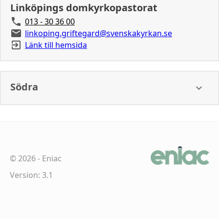
Linköpings domkyrkopastorat
013 - 30 36 00
linkoping.griftegard@svenskakyrkan.se
Länk till hemsida
Södra
©
2026
-
Eniac
Version: 3.1