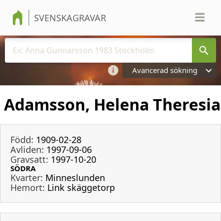
SVENSKAGRAVAR
Avancerad sökning
Adamsson, Helena Theresia
Född:
1909-02-28
Avliden:
1997-09-06
Gravsatt:
1997-10-20
SÖDRA
Kvarter:
Minneslunden
Hemort:
Link skäggetorp