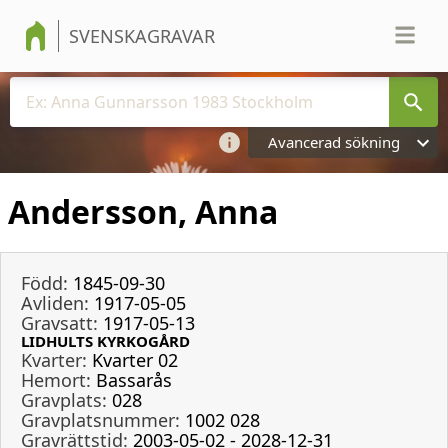
SVENSKAGRAVAR
Avancerad sökning
Andersson, Anna
Född:
1845-09-30
Avliden:
1917-05-05
Gravsatt:
1917-05-13
LIDHULTS KYRKOGÅRD
Kvarter:
Kvarter 02
Hemort:
Bassarås
Gravplats:
028
Gravplatsnummer:
1002 028
Gravrättstid:
2003-05-02 - 2028-12-31