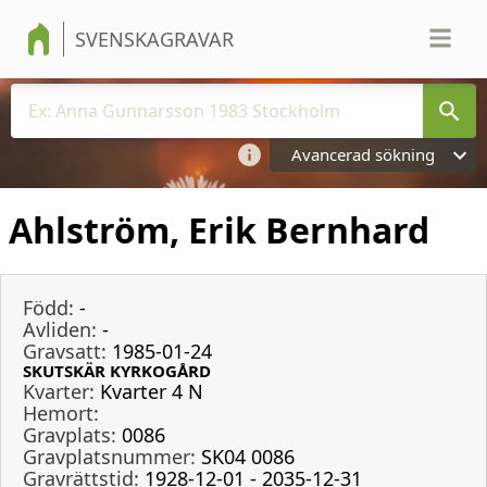
SVENSKAGRAVAR
Avancerad sökning
Ahlström, Erik Bernhard
Född:
-
Avliden:
-
Gravsatt:
1985-01-24
SKUTSKÄR KYRKOGÅRD
Kvarter:
Kvarter 4 N
Hemort:
Gravplats:
0086
Gravplatsnummer:
SK04 0086
Gravrättstid:
1928-12-01 - 2035-12-31