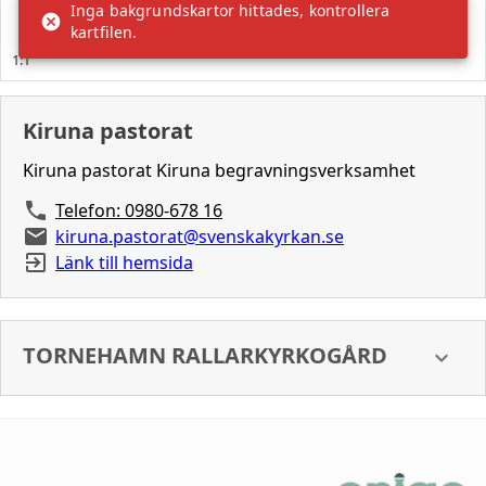
Kiruna pastorat
Kiruna pastorat Kiruna begravningsverksamhet
Telefon: 0980-678 16
kiruna.pastorat@svenskakyrkan.se
Länk till hemsida
TORNEHAMN RALLARKYRKOGÅRD