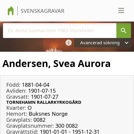
SVENSKAGRAVAR
Avancerad sökning
Andersen, Svea Aurora
Född:
1881-04-04
Avliden:
1901-07-15
Gravsatt:
1901-07-27
TORNEHAMN RALLARKYRKOGÅRD
Kvarter:
O
Hemort:
Buksnes Norge
Gravplats:
0082
Gravplatsnummer:
300 0082
Gravrättstid:
1901-01-01 - 1951-12-31