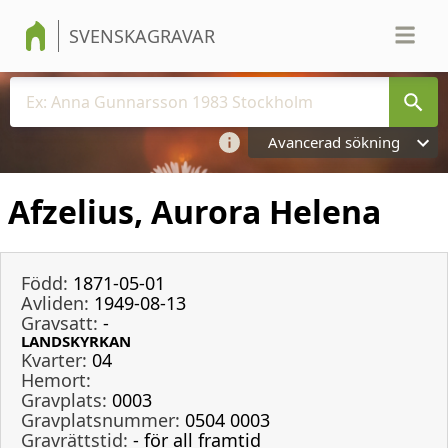
SVENSKAGRAVAR
Avancerad sökning
Afzelius, Aurora Helena
Född:
1871-05-01
Avliden:
1949-08-13
Gravsatt:
-
LANDSKYRKAN
Kvarter:
04
Hemort:
Gravplats:
0003
Gravplatsnummer:
0504 0003
Gravrättstid:
- för all framtid