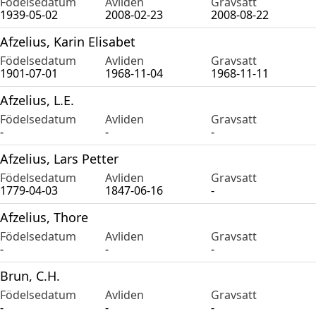
Födelsedatum
Avliden
Gravsatt
1939-05-02
2008-02-23
2008-08-22
Afzelius, Karin Elisabet
Födelsedatum
Avliden
Gravsatt
1901-07-01
1968-11-04
1968-11-11
Afzelius, L.E.
Födelsedatum
Avliden
Gravsatt
-
-
-
Afzelius, Lars Petter
Födelsedatum
Avliden
Gravsatt
1779-04-03
1847-06-16
-
Afzelius, Thore
Födelsedatum
Avliden
Gravsatt
-
-
-
Brun, C.H.
Födelsedatum
Avliden
Gravsatt
-
-
-