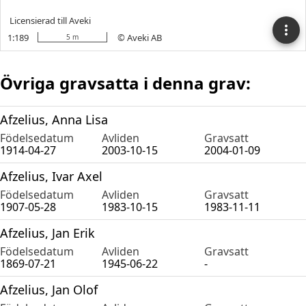
Övriga gravsatta i denna grav:
Afzelius, Anna Lisa
Födelsedatum
Avliden
Gravsatt
1914-04-27
2003-10-15
2004-01-09
Afzelius, Ivar Axel
Födelsedatum
Avliden
Gravsatt
1907-05-28
1983-10-15
1983-11-11
Afzelius, Jan Erik
Födelsedatum
Avliden
Gravsatt
1869-07-21
1945-06-22
-
Afzelius, Jan Olof