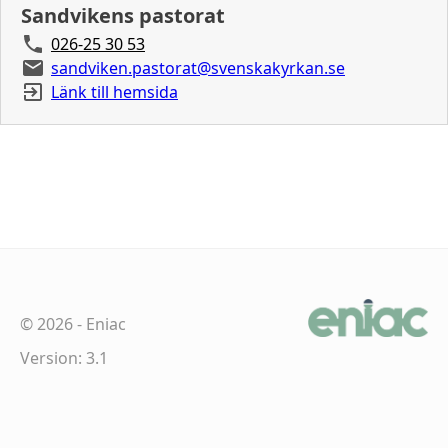
Sandvikens pastorat
026-25 30 53
sandviken.pastorat@svenskakyrkan.se
Länk till hemsida
©
2026
-
Eniac
Version: 3.1