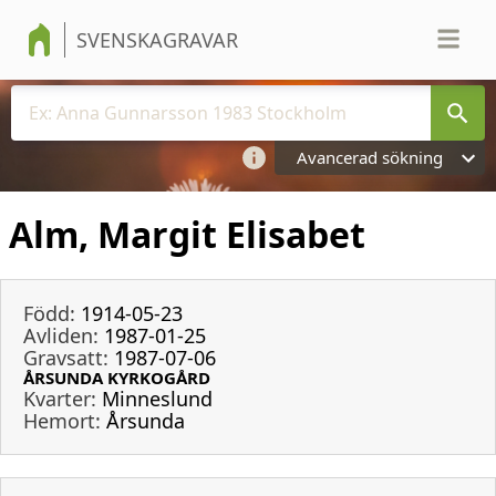
SVENSKAGRAVAR
Avancerad sökning
Alm, Margit Elisabet
Född:
1914-05-23
Avliden:
1987-01-25
Gravsatt:
1987-07-06
ÅRSUNDA KYRKOGÅRD
Kvarter:
Minneslund
Hemort:
Årsunda