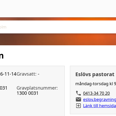
n
6-11-14
Gravsatt:
-
Eslövs pastorat
måndag-torsdag kl 9
031
Gravplatsnummer:
1300 0031
0413-34 70 20
eslov.begravni
Länk till hemsida