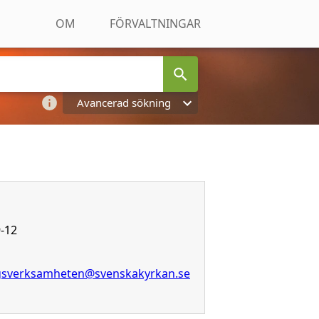
OM
FÖRVALTNINGAR
Avancerad sökning
-12
ngsverksamheten@svenskakyrkan.se