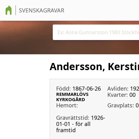
SVENSKAGRAVAR
Andersson, Kersti
Född:
1867-06-26
Avliden:
192
REMMARLÖVS
Kvarter:
00
KYRKOGÅRD
Hemort:
Gravplats:
0
Gravrättstid:
1926-
01-01 - för all
framtid