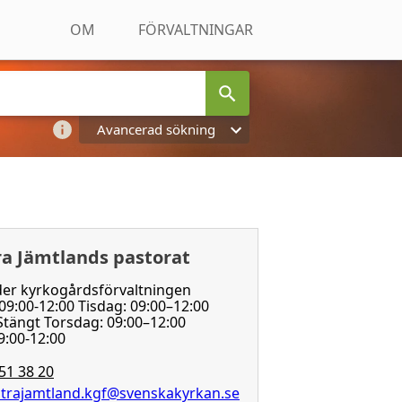
OM
FÖRVALTNINGAR
Avancerad sökning
ra Jämtlands pastorat
der kyrkogårdsförvaltningen
9:00-12:00 Tisdag: 09:00–12:00
tängt Torsdag: 09:00–12:00
9:00-12:00
51 38 20
trajamtland.kgf@svenskakyrkan.se