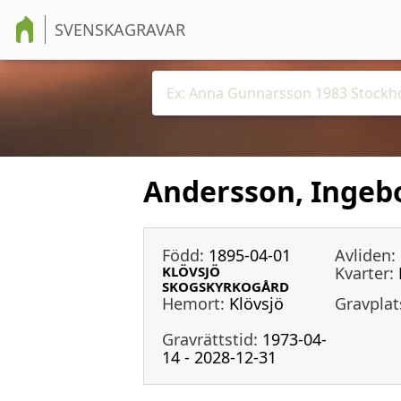
SVENSKAGRAVAR
Andersson, Ingeb
Född:
1895-04-01
Avliden:
KLÖVSJÖ
Kvarter:
SKOGSKYRKOGÅRD
Hemort:
Klövsjö
Gravplat
Gravrättstid:
1973-04-
14 - 2028-12-31