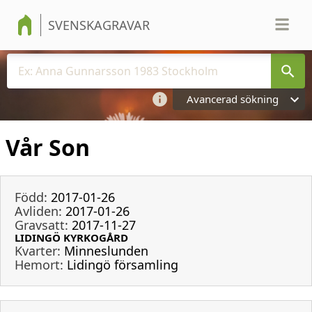
SVENSKAGRAVAR
Avancerad sökning
Vår Son
Född:
2017-01-26
Avliden:
2017-01-26
Gravsatt:
2017-11-27
LIDINGÖ KYRKOGÅRD
Kvarter:
Minneslunden
Hemort:
Lidingö församling