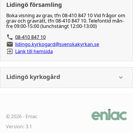
Lidingö församling
Boka visning av grav, tfn 08-410 847 10 Vid frågor om
grav och gravrätt, tfn 08-410 847 10. Telefontid mån-
fre 09:00-15:00 (lunchstängt 12:00-13:00)
08-410 847 10
lidingo.kyrkogard@svenskakyrkan.se
Länk till hemsida
Lidingö kyrkogård
©
2026
-
Eniac
Version: 3.1