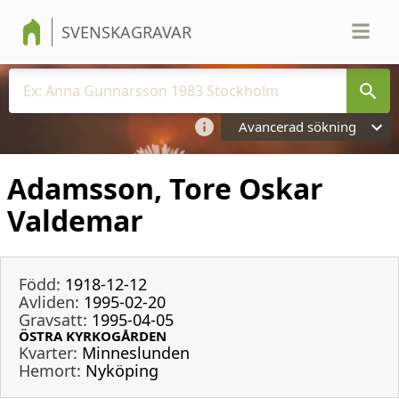
SVENSKAGRAVAR
Avancerad sökning
Adamsson, Tore Oskar
Valdemar
Född:
1918-12-12
Avliden:
1995-02-20
Gravsatt:
1995-04-05
ÖSTRA KYRKOGÅRDEN
Kvarter:
Minneslunden
Hemort:
Nyköping