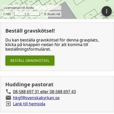
Beställ gravskötsel!
Du kan beställa gravskötsel för denna gravplats,
klicka på knappen nedan för att komma till
beställningsformuläret.
BESTÄLL GRAVSKÖTSEL
Huddinge pastorat
08-588 697 31 eller 08-588 697 43
hkgf@svenskakyrkan.se
Länk till hemsida