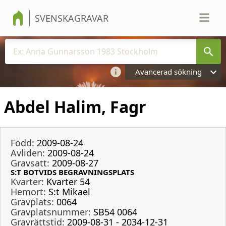
SVENSKAGRAVAR
Avancerad sökning
Abdel Halim, Fagr
Född:
2009-08-24
Avliden:
2009-08-24
Gravsatt:
2009-08-27
S:T BOTVIDS BEGRAVNINGSPLATS
Kvarter:
Kvarter 54
Hemort:
S:t Mikael
Gravplats:
0064
Gravplatsnummer:
SB54 0064
Gravrättstid:
2009-08-31 - 2034-12-31