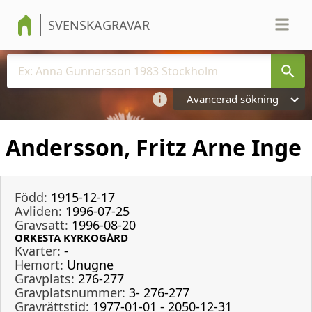
SVENSKAGRAVAR
Avancerad sökning
Andersson, Fritz Arne Inge
Född:
1915-12-17
Avliden:
1996-07-25
Gravsatt:
1996-08-20
ORKESTA KYRKOGÅRD
Kvarter:
-
Hemort:
Unugne
Gravplats:
276-277
Gravplatsnummer:
3- 276-277
Gravrättstid:
1977-01-01 - 2050-12-31