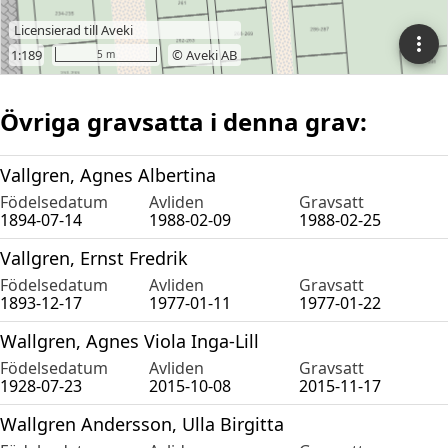
Övriga gravsatta i denna grav:
Vallgren, Agnes Albertina
Födelsedatum
Avliden
Gravsatt
1894-07-14
1988-02-09
1988-02-25
Vallgren, Ernst Fredrik
Födelsedatum
Avliden
Gravsatt
1893-12-17
1977-01-11
1977-01-22
Wallgren, Agnes Viola Inga-Lill
Födelsedatum
Avliden
Gravsatt
1928-07-23
2015-10-08
2015-11-17
Wallgren Andersson, Ulla Birgitta