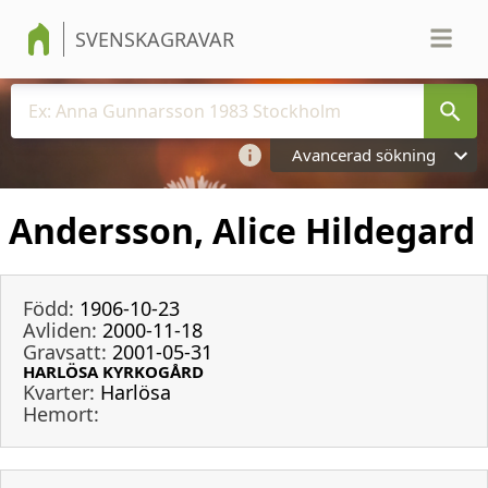
SVENSKAGRAVAR
Avancerad sökning
Andersson, Alice Hildegard
Född:
1906-10-23
Avliden:
2000-11-18
Gravsatt:
2001-05-31
HARLÖSA KYRKOGÅRD
Kvarter:
Harlösa
Hemort: