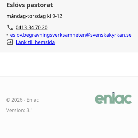
Eslövs pastorat
måndag-torsdag kl 9-12
0413-34 70 20
eslov.begravningsverksamheten@svenskakyrkan.se
Länk till hemsida
©
2026
-
Eniac
Version: 3.1