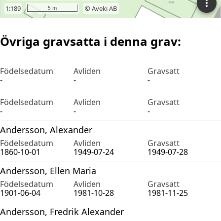
Övriga gravsatta i denna grav:
Födelsedatum
Avliden
Gravsatt
-
-
-
Födelsedatum
Avliden
Gravsatt
-
-
-
Andersson, Alexander
Födelsedatum
Avliden
Gravsatt
1860-10-01
1949-07-24
1949-07-28
Andersson, Ellen Maria
Födelsedatum
Avliden
Gravsatt
1901-06-04
1981-10-28
1981-11-25
Andersson, Fredrik Alexander