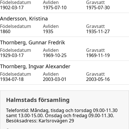
Födelsedatum
Avliden
Gravsatt
1902-03-17
1975-07-10
1975-07-30
Andersson, Kristina
Födelsedatum
Avliden
Gravsatt
1860
1935
1935-11-27
Thornberg, Gunnar Fredrik
Födelsedatum
Avliden
Gravsatt
1929-03-17
1969-10-25
1969-11-19
Thornberg, Ingvar Alexander
Födelsedatum
Avliden
Gravsatt
1934-07-18
2003-03-01
2003-05-16
Halmstads församling
Telefontid: Måndag, tisdag och torsdag 09.00-11.30
samt 13.00-15.00. Onsdag och fredag 09.00-11.30.
Besöksadress: Karlsrovägen 29