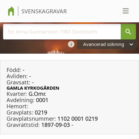
SVENSKAGRAVAR
Avancerad sökning
Född:
-
Avliden:
-
Gravsatt:
-
GAMLA KYRKOGÅRDEN
Kvarter:
G.Omr.
Avdelning:
0001
Hemort:
Gravplats:
0219
Gravplatsnummer:
1102 0001 0219
Gravrättstid:
1897-09-03 -