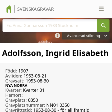
SVENSKAGRAVAR
Avancerad sökning
Adolfsson, Ingrid Elisabeth
Född:
1907
Avliden:
1953-08-21
Gravsatt:
1953-08-30
NYA NORRA
Kvarter:
Kvarter 01
Hemort:
Gravplats:
0350
Gravplatsnummer:
NN01 0350
Gravrättstid:
1953-08-30 - för all framtid