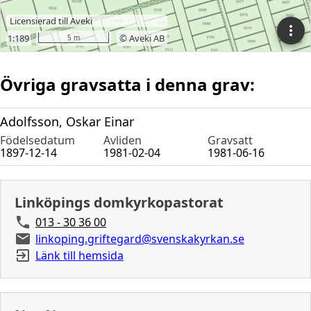
Övriga gravsatta i denna grav:
Adolfsson, Oskar Einar
Födelsedatum
Avliden
Gravsatt
1897-12-14
1981-02-04
1981-06-16
Linköpings domkyrkopastorat
013 - 30 36 00
linkoping.griftegard@svenskakyrkan.se
Länk till hemsida