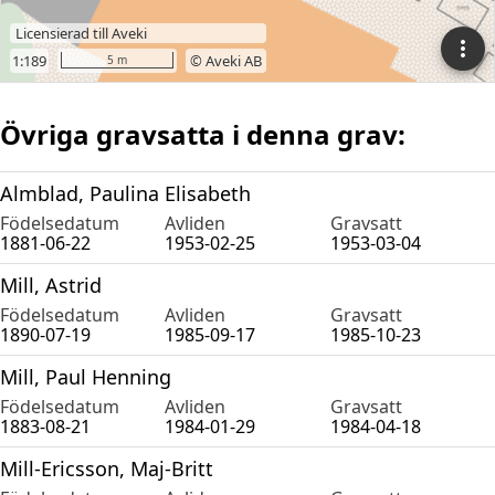
Övriga gravsatta i denna grav:
Almblad, Paulina Elisabeth
Födelsedatum
Avliden
Gravsatt
1881-06-22
1953-02-25
1953-03-04
Mill, Astrid
Födelsedatum
Avliden
Gravsatt
1890-07-19
1985-09-17
1985-10-23
Mill, Paul Henning
Födelsedatum
Avliden
Gravsatt
1883-08-21
1984-01-29
1984-04-18
Mill-Ericsson, Maj-Britt