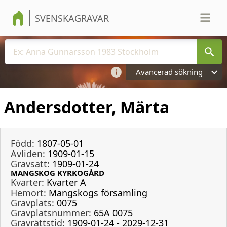
SVENSKAGRAVAR
Avancerad sökning
Andersdotter, Märta
Född:
1807-05-01
Avliden:
1909-01-15
Gravsatt:
1909-01-24
MANGSKOG KYRKOGÅRD
Kvarter:
Kvarter A
Hemort:
Mangskogs församling
Gravplats:
0075
Gravplatsnummer:
65A 0075
Gravrättstid:
1909-01-24 - 2029-12-31