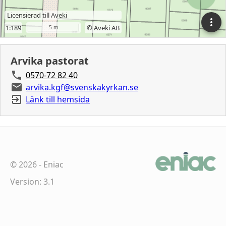
Arvika pastorat
0570-72 82 40
arvika.kgf@svenskakyrkan.se
Länk till hemsida
©
2026
-
Eniac
Version: 3.1