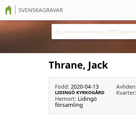
SVENSKAGRAVAR
Thrane, Jack
Född:
2020-04-13
Avliden
Kvarter
LIDINGÖ KYRKOGÅRD
Hemort:
Lidingö
församling