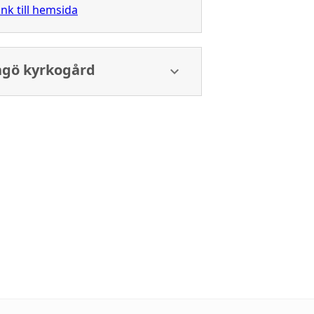
nk till hemsida
ngö kyrkogård