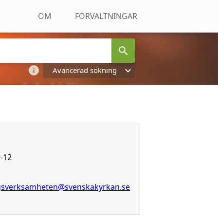
OM
FÖRVALTNINGAR
Avancerad sökning
-12
ngsverksamheten@svenskakyrkan.se