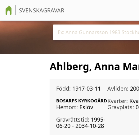
SVENSKAGRAVAR
Ahlberg, Anna Ma
Född:
1917-03-11
Avliden:
200
Kvarter:
Kva
BOSARPS KYRKOGÅRD
Hemort:
Eslöv
Gravplats:
0
Gravrättstid:
1995-
06-20 - 2034-10-28