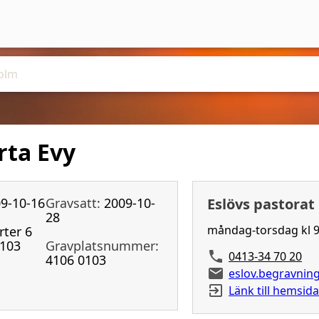
rta Evy
9-10-16
Gravsatt:
2009-10-
Eslövs pastorat
28
måndag-torsdag kl 9
rter 6
103
Gravplatsnummer:
0413-34 70 20
4106 0103
eslov.begravni
Länk till hemsida