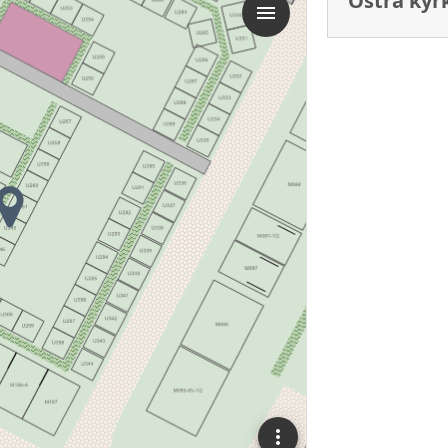
Östra ky