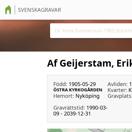
SVENSKAGRAVAR
Af Geijerstam, Er
Född:
1905-05-29
Avliden:
1
Kvarter:
K
ÖSTRA KYRKOGÅRDEN
Hemort:
Nyköping
Gravplats
Gravrättstid:
1990-03-
09 - 2039-12-31