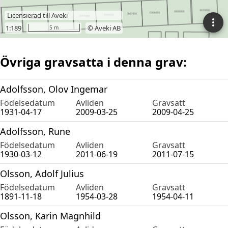
Övriga gravsatta i denna grav:
Adolfsson, Olov Ingemar
Födelsedatum
Avliden
Gravsatt
1931-04-17
2009-03-25
2009-04-25
Adolfsson, Rune
Födelsedatum
Avliden
Gravsatt
1930-03-12
2011-06-19
2011-07-15
Olsson, Adolf Julius
Födelsedatum
Avliden
Gravsatt
1891-11-18
1954-03-28
1954-04-11
Olsson, Karin Magnhild