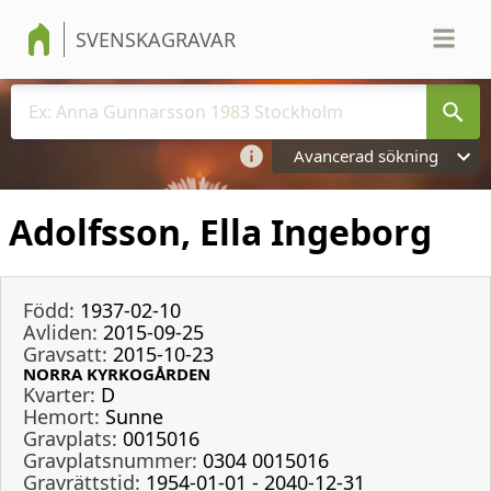
SVENSKAGRAVAR
Avancerad sökning
Adolfsson, Ella Ingeborg
Född:
1937-02-10
Avliden:
2015-09-25
Gravsatt:
2015-10-23
NORRA KYRKOGÅRDEN
Kvarter:
D
Hemort:
Sunne
Gravplats:
0015016
Gravplatsnummer:
0304 0015016
Gravrättstid:
1954-01-01 - 2040-12-31