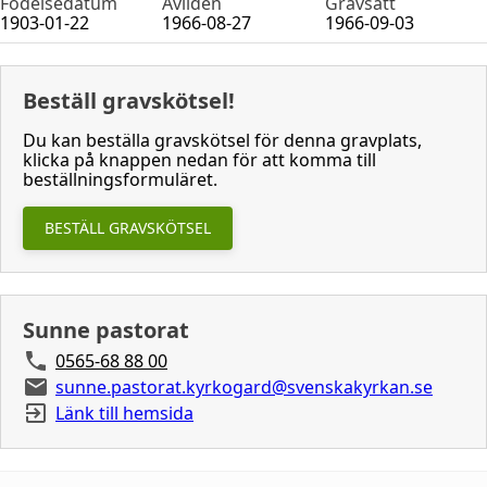
Födelsedatum
Avliden
Gravsatt
1903-01-22
1966-08-27
1966-09-03
Beställ gravskötsel!
Du kan beställa gravskötsel för denna gravplats,
klicka på knappen nedan för att komma till
beställningsformuläret.
BESTÄLL GRAVSKÖTSEL
Sunne pastorat
0565-68 88 00
sunne.pastorat.kyrkogard@svenskakyrkan.se
Länk till hemsida