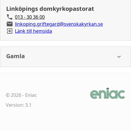
Linköpings domkyrkopastorat
013 - 30 36 00
linkoping.griftegard@svenskakyrkan.se
Länk till hemsida
Gamla
©
2026
-
Eniac
Version: 3.1