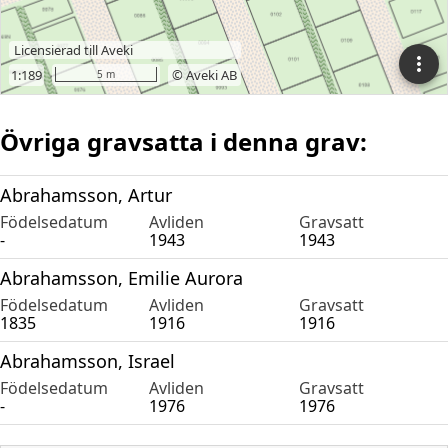
Övriga gravsatta i denna grav:
Abrahamsson, Artur
Födelsedatum
Avliden
Gravsatt
-
1943
1943
Abrahamsson, Emilie Aurora
Födelsedatum
Avliden
Gravsatt
1835
1916
1916
Abrahamsson, Israel
Födelsedatum
Avliden
Gravsatt
-
1976
1976