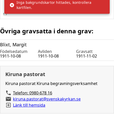
Övriga gravsatta i denna grav:
Blixt, Margit
Födelsedatum
Avliden
Gravsatt
1911-10-08
1911-10-08
1911-11-02
Kiruna pastorat
Kiruna pastorat Kiruna begravningsverksamhet
Telefon: 0980-678 16
kiruna.pastorat@svenskakyrkan.se
Länk till hemsida