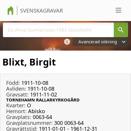
SVENSKAGRAVAR
Avancerad sökning
Blixt, Birgit
Född:
1911-10-08
Avliden:
1911-10-08
Gravsatt:
1911-11-02
TORNEHAMN RALLARKYRKOGÅRD
Kvarter:
O
Hemort:
Abisko
Gravplats:
0063-64
Gravplatsnummer:
300 0063-64
Gravrättstid:
1911-01-01 - 1961-12-31