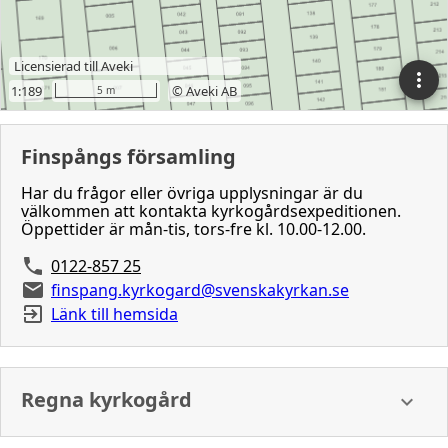
Finspångs församling
Har du frågor eller övriga upplysningar är du
välkommen att kontakta kyrkogårdsexpeditionen.
Öppettider är mån-tis, tors-fre kl. 10.00-12.00.
0122-857 25
finspang.kyrkogard@svenskakyrkan.se
Länk till hemsida
Regna kyrkogård