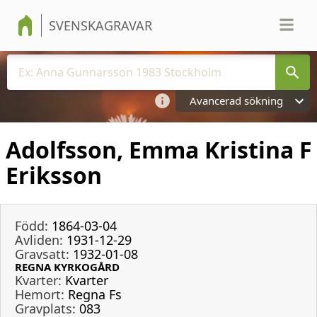
SVENSKAGRAVAR
Avancerad sökning
Adolfsson, Emma Kristina F
Eriksson
Född:
1864-03-04
Avliden:
1931-12-29
Gravsatt:
1932-01-08
REGNA KYRKOGÅRD
Kvarter:
Kvarter
Hemort:
Regna Fs
Gravplats:
083