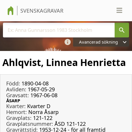
SVENSKAGRAVAR
Avancerad sökning
Ahlqvist, Linnea Henrietta
Född:
1890-04-08
Avliden:
1967-05-29
Gravsatt:
1967-06-08
ÅSARP
Kvarter:
Kvarter D
Hemort:
Norra Åsarp
Gravplats:
121-122
Gravplatsnummer:
ÅSD 121-122
Gravrättstid:
1953-12-24 - för all framtid