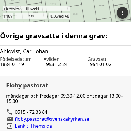
Övriga gravsatta i denna grav:
Ahlqvist, Carl Johan
Födelsedatum
Avliden
Gravsatt
1884-01-19
1953-12-24
1954-01-02
Floby pastorat
måndagar och fredagar 09.30-12.00 onsdagar 13.00–
15.30
0515 - 72 38 84
floby.pastorat@svenskakyrkan.se
Länk till hemsida