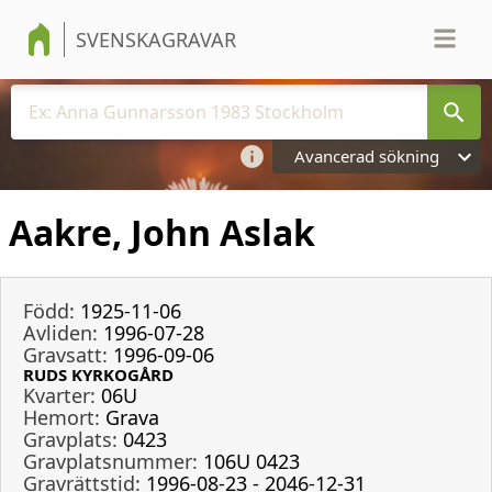
SVENSKAGRAVAR
Avancerad sökning
Aakre, John Aslak
Född:
1925-11-06
Avliden:
1996-07-28
Gravsatt:
1996-09-06
RUDS KYRKOGÅRD
Kvarter:
06U
Hemort:
Grava
Gravplats:
0423
Gravplatsnummer:
106U 0423
Gravrättstid:
1996-08-23 - 2046-12-31