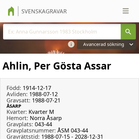
SVENSKAGRAVAR
Avancerad sökning
Ahlin, Per Gösta Assar
Född:
1914-12-17
Avliden:
1988-07-12
Gravsatt:
1988-07-21
ÅSARP
Kvarter:
Kvarter M
Hemort:
Norra Åsarp
Gravplats:
043-44
Gravplatsnummer:
ÅSM 043-44
Gravrättstid:
1988-07-15 - 2028-12-31