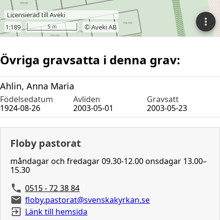
Övriga gravsatta i denna grav:
Ahlin, Anna Maria
Födelsedatum
Avliden
Gravsatt
1924-08-26
2003-05-01
2003-05-23
Floby pastorat
måndagar och fredagar 09.30-12.00 onsdagar 13.00–
15.30
0515 - 72 38 84
floby.pastorat@svenskakyrkan.se
Länk till hemsida