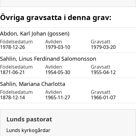
Övriga gravsatta i denna grav:
Abdon, Karl Johan (gossen)
Födelsedatum
Avliden
Gravsatt
1978-12-26
1979-03-10
1979-03-20
Sahlin, Linus Ferdinand Salomonsson
Födelsedatum
Avliden
Gravsatt
1871-06-21
1954-05-30
1955-04-12
Sahlin, Mariana Charlotta
Födelsedatum
Avliden
Gravsatt
1878-12-14
1965-11-27
1966-01-07
Lunds pastorat
Lunds kyrkogårdar