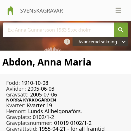
SVENSKAGRAVAR
Avancerad sökning
Abdon, Anna Maria
Född:
1910-10-08
Avliden:
2005-06-03
Gravsatt:
2005-07-06
NORRA KYRKOGÅRDEN
Kvarter:
Kvarter 19
Hemort:
Lunds Allhelgonaförs.
Gravplats:
0102/1-2
Gravplatsnummer:
01019 0102/1-2
Gravrättstid:
1955-04-21 - för all framtid