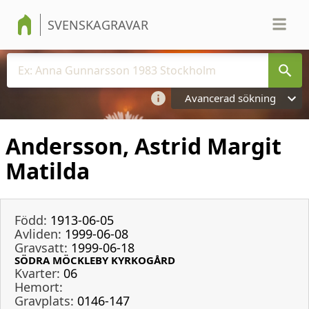
SVENSKAGRAVAR
Avancerad sökning
Andersson, Astrid Margit
Matilda
Född:
1913-06-05
Avliden:
1999-06-08
Gravsatt:
1999-06-18
SÖDRA MÖCKLEBY KYRKOGÅRD
Kvarter:
06
Hemort:
Gravplats:
0146-147