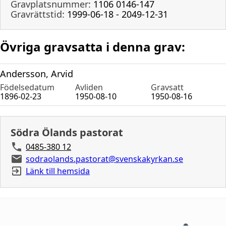
Gravplatsnummer:
1106 0146-147
Gravrättstid:
1999-06-18 - 2049-12-31
Övriga gravsatta i denna grav:
Andersson, Arvid
Födelsedatum
Avliden
Gravsatt
1896-02-23
1950-08-10
1950-08-16
Södra Ölands pastorat
0485-380 12
sodraolands.pastorat@svenskakyrkan.se
Länk till hemsida