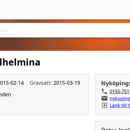
ilhelmina
015-02-14
Gravsatt:
2015-03-19
Nyköpings
0155-751
nden
nykoping
Länk till