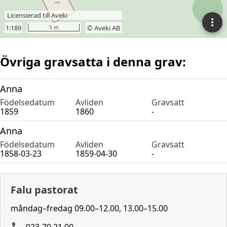
Övriga gravsatta i denna grav:
Anna
Födelsedatum
Avliden
Gravsatt
1859
1860
-
Anna
Födelsedatum
Avliden
Gravsatt
1858-03-23
1859-04-30
-
Falu pastorat
måndag–fredag 09.00–12.00, 13.00–15.00
023-70 21 00