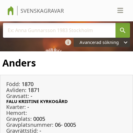
SVENSKAGRAVAR
Avancerad sökning
Anders
Född:
1870
Avliden:
1871
Gravsatt:
-
FALU KRISTINE KYRKOGÅRD
Kvarter:
-
Hemort:
Gravplats:
0005
Gravplatsnummer:
06- 0005
Gravrättstid:
-