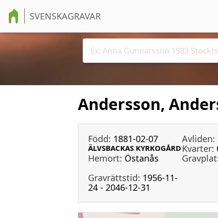
SVENSKAGRAVAR
Andersson, Ander
Född:
1881-02-07
Avliden:
Kvarter:
ÄLVSBACKAS KYRKOGÅRD
Hemort:
Östanås
Gravplat
Gravrättstid:
1956-11-
24 - 2046-12-31