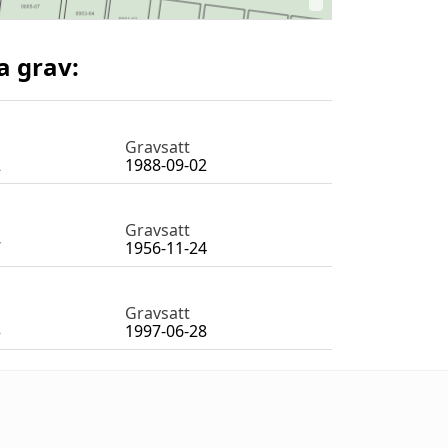
a grav:
Gravsatt
2
1988-09-02
Gravsatt
7
1956-11-24
Gravsatt
3
1997-06-28