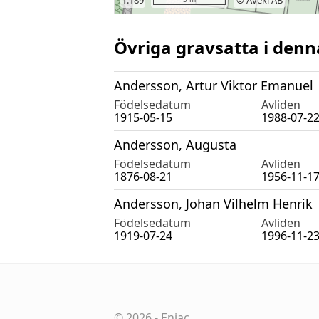
Övriga gravsatta i denn
Andersson, Artur Viktor Emanuel
Födelsedatum
Avliden
1915-05-15
1988-07-2
Andersson, Augusta
Födelsedatum
Avliden
1876-08-21
1956-11-1
Andersson, Johan Vilhelm Henrik
Födelsedatum
Avliden
1919-07-24
1996-11-2
©
2026
-
Eniac