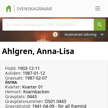
SVENSKAGRAVAR
Avancerad sökning
Ahlgren, Anna-Lisa
Född:
1903-12-11
Avliden:
1987-01-12
Gravsatt:
1987-02-07
ÖSTRA
Kvarter:
Kvarter 01
Hemort:
Kvarnbacken
Gravplats:
0443
Gravplatsnummer:
ÖS01 0443
Gravrättstid:
1941-04-09 - för all framtid