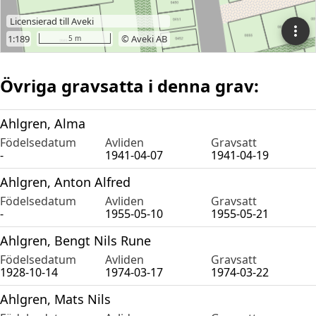
Övriga gravsatta i denna grav:
Ahlgren, Alma
Födelsedatum
Avliden
Gravsatt
-
1941-04-07
1941-04-19
Ahlgren, Anton Alfred
Födelsedatum
Avliden
Gravsatt
-
1955-05-10
1955-05-21
Ahlgren, Bengt Nils Rune
Födelsedatum
Avliden
Gravsatt
1928-10-14
1974-03-17
1974-03-22
Ahlgren, Mats Nils