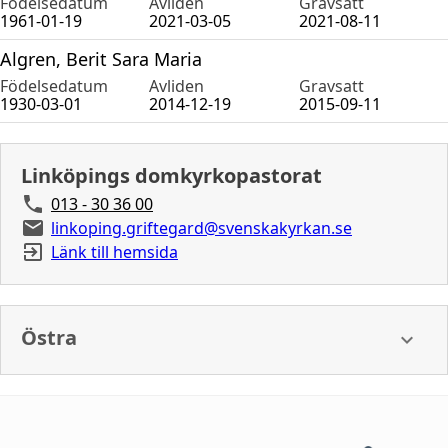
Födelsedatum
Avliden
Gravsatt
1961-01-19
2021-03-05
2021-08-11
Algren, Berit Sara Maria
Födelsedatum
Avliden
Gravsatt
1930-03-01
2014-12-19
2015-09-11
Linköpings domkyrkopastorat
013 - 30 36 00
linkoping.griftegard@svenskakyrkan.se
Länk till hemsida
Östra